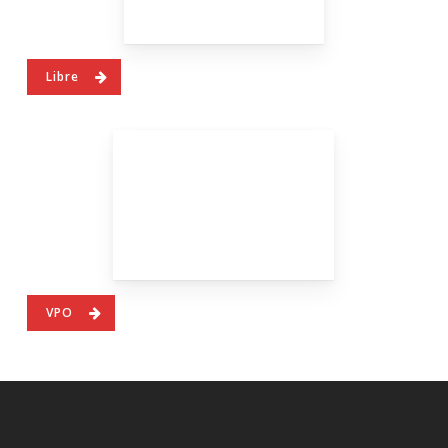
Libre
VPO